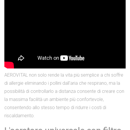
AEROVITAL non solo rende la vita più semplice a chi soffre
di allergie eliminando i pollini dall'aria che respirano, ma la
possibilità di controllarlo a distanza consente di creare con
la massima facilità un ambiente più confortevole,
consentendo allo stesso tempo di ridurre i costi di
riscaldamento.