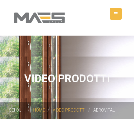
VIDEO PRODOTTI
SEI QUI:
HOME
VIDEO PRODOTTI
AEROVITAL