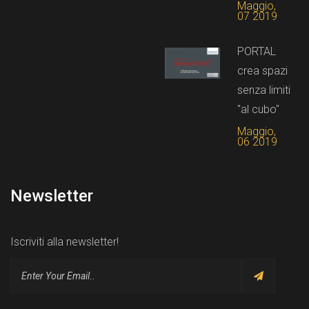
Maggio,
07 2019
PORTAL
crea spazi
senza limiti
"al cubo"
Maggio,
06 2019
Newsletter
Iscriviti alla newsletter!