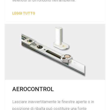
velenosi si diffondono nell'ambiente.
LEGGI TUTTO
AEROCONTROL
Lasciare inavvertitamente le finestre aperte o in
posizione di ribalta può costituire una fonte