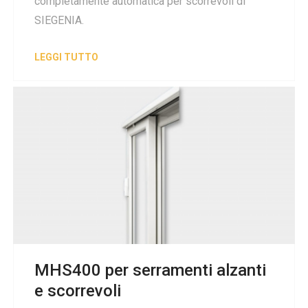
completamente automatica per scorrevoli di
SIEGENIA.
LEGGI TUTTO
MHS400 per serramenti alzanti
e scorrevoli