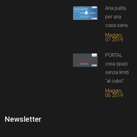
Aria pulita
per una
casa sana
Maggio,
07 2019
PORTAL
crea spazi
senza limiti
"al cubo"
Maggio,
06 2019
Newsletter