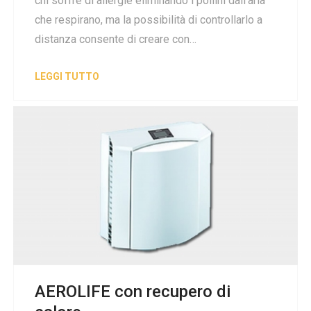
chi soffre di allergie eliminando i pollini dall'aria
che respirano, ma la possibilità di controllarlo a
distanza consente di creare con…
LEGGI TUTTO
AEROLIFE con recupero di