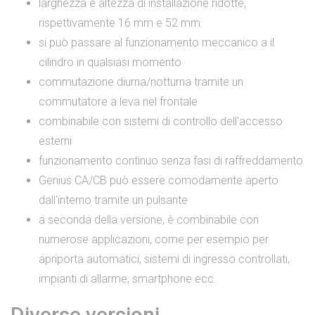
larghezza e altezza di installazione ridotte,
rispettivamente 16 mm e 52 mm
si può passare al funzionamento meccanico a il
cilindro in qualsiasi momento
commutazione diurna/notturna tramite un
commutatore a leva nel frontale
combinabile con sistemi di controllo dell'accesso
esterni
funzionamento continuo senza fasi di raffreddamento
Genius CA/CB può essere comodamente aperto
dall'interno tramite un pulsante
a seconda della versione, è combinabile con
numerose applicazioni, come per esempio per
apriporta automatici, sistemi di ingresso controllati,
impianti di allarme, smartphone ecc.
Diverse versioni