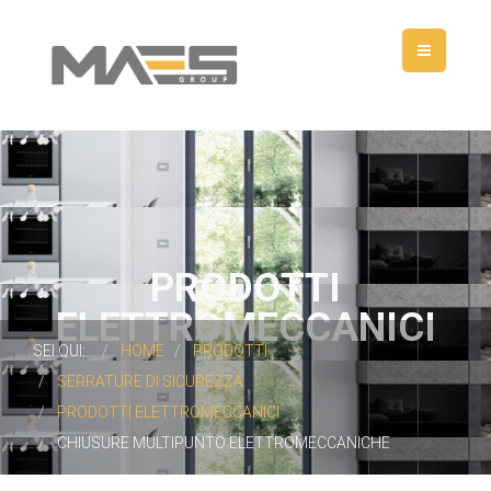
PRODOTTI
ELETTROMECCANICI
SEI QUI:
HOME
PRODOTTI
SERRATURE DI SICUREZZA
PRODOTTI ELETTROMECCANICI
CHIUSURE MULTIPUNTO ELETTROMECCANICHE