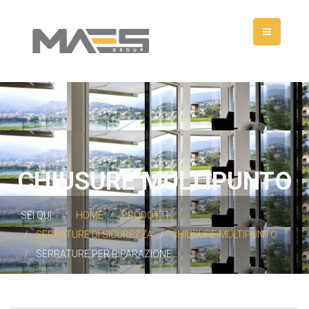
CHIUSURE MULTIPUNTO
SEI QUI:
HOME
PRODOTTI
SERRATURE DI SICUREZZA
CHIUSURE MULTIPUNTO
SERRATURE PER RIPARAZIONE