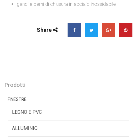
ganci e perni di chiusura in acciaio inossidabile
Share
Prodotti
FINESTRE
LEGNO E PVC
ALLUMINIO