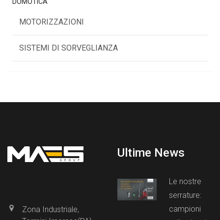
DOMOTICA
MOTORIZZAZIONI
SISTEMI DI SORVEGLIANZA
Ultime News
Le nostre
serrature:
campioni
Zona Industriale,