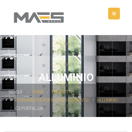
ALLUMINIO
SEI QUI:
HOME
PRODOTTI
FERRAMENTA PER PORTE SCORREVOLI
ALLUMINIO
CS PORTAL LM