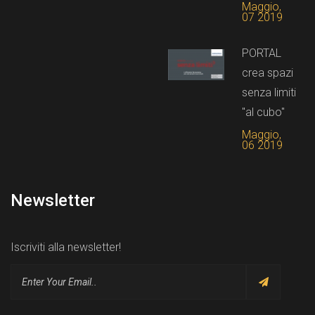
Maggio,
07 2019
PORTAL
crea spazi
senza limiti
"al cubo"
Maggio,
06 2019
Newsletter
Iscriviti alla newsletter!