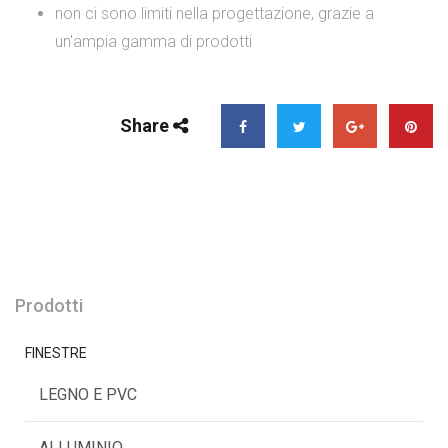
non ci sono limiti nella progettazione, grazie a
un'ampia gamma di prodotti
Share
Prodotti
FINESTRE
LEGNO E PVC
ALLUMINIO